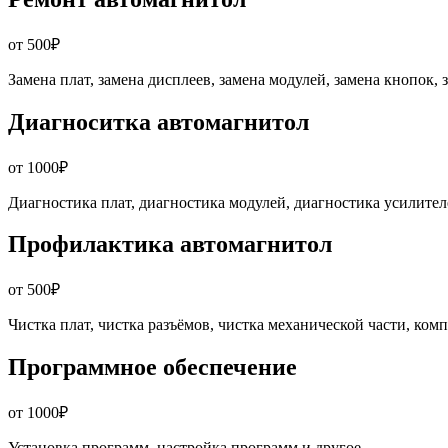
от 500
₽
Замена плат, замена дисплеев, замена модулей, замена кнопок,
Диагноситка автомагнитол
от 1000
₽
Диагностика плат, диагностика модулей, диагностика усилител
Профилактика автомагнитол
от 500
₽
Чистка плат, чистка разъёмов, чистка механической части, ком
Программное обеспечение
от 1000
₽
Установка программ, настройка программ и другое.