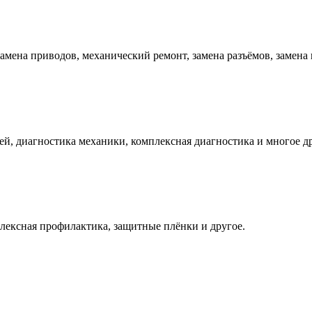
 замена приводов, механический ремонт, замена разъёмов, замена
ей, диагностика механики, комплексная диагностика и многое др
плексная профилактика, защитные плёнки и другое.