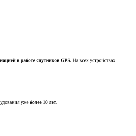
нацией в работе спутников GPS
. На всех устройствах
рудования
уже
более 10 лет
.