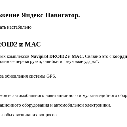
ожение Яндекс Навигатор.
ать нестабильно.
DROID2 и MAC
ных комплексов
Navipilot DROID2
и
MAC
. Связано это с
коорди
тоянные перезагрузки, ошибки и "звуковые удары".
-за обновления системы GPS.
емонте автомобильного навигационного и мультимедийного обо
ционного оборудования и автомобильной электроники.
 любых возникших вопросов.