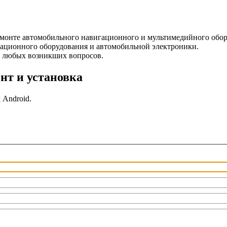
емонте автомобильного навигационного и мультимедийного обо
ционного оборудования и автомобильной электроники.
 любых возникших вопросов.
т и установка
 Android.