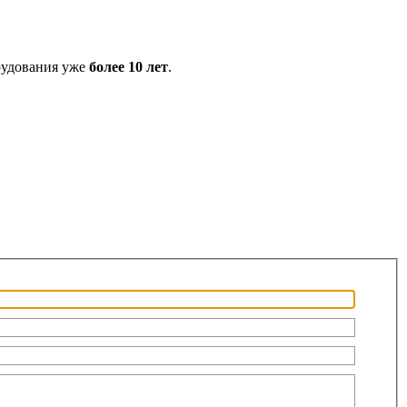
рудования уже
более 10 лет
.